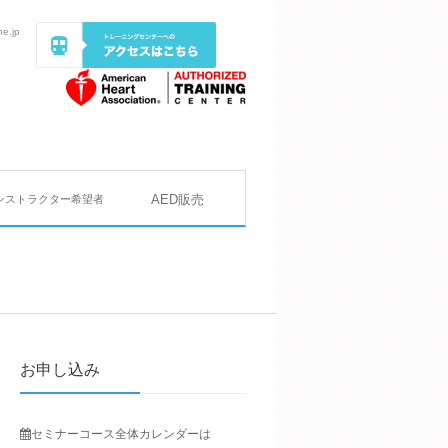
ne.jp
AED販売
ンストラクター希望者
お申し込み
セミナーコース
全体カレンダーは