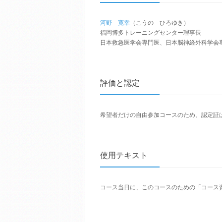
河野 寛幸
（こうの ひろゆき）
福岡博多トレーニングセンター理事長
日本救急医学会専門医、日本脳神経外科学会
評価と認定
希望者だけの自由参加コースのため、認定証
使用テキスト
コース当日に、このコースのための「コース