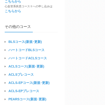
こちらから
心血管系疾患コースⅡ
への申し込みは
こちらから
その他のコース
BLSコース
(新規･更新)
ハートコードBLSコース
ハートコードACLSコース
ACLSコース
(新規･更新)
ACLS
プレコース
ACLS-EPコース
(新規･更新)
ACLS-EP
プレコース
PEARSコース(新規･更新)