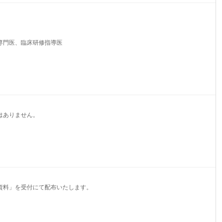
専門医、臨床研修指導医
はありません。
資料」を受付にて配布いたします。