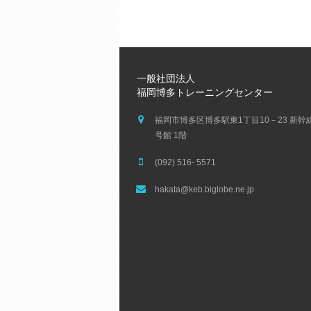
一般社団法人
福岡博多トレーニングセンター
福岡市博多区博多駅東1丁目10－23 新幹
号館 1階
(092) 516- 5571
hakata@keb.biglobe.ne.jp