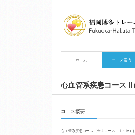
ホーム
コース案内
心血管系疾患
コースⅡ
コース概要
心血管系疾患コース（全４コース：Ⅰ～Ⅳ）